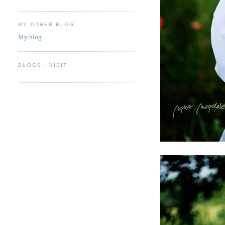
MY OTHER BLOG
My blog
BLOGS I VISIT