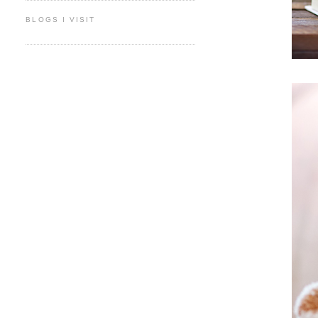
BLOGS I VISIT